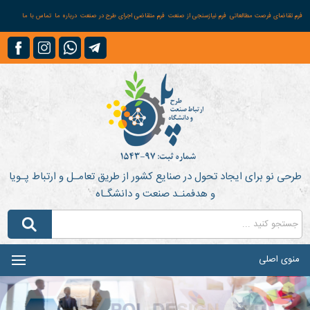
فرم تقاضای فرصت مطالعاتی
فرم نیازسنجی از صنعت
فرم متقاضی اجرای طرح در صنعت
درباره ما
تماس با ما
طرحی نو برای ایجاد تحول در صنایع کشور از طریق تعامـل و ارتباط پـویا
و هدفمنـد صنعت و دانشگـاه
منوی اصلی