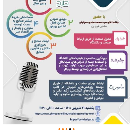
صنعت گردد.
سید مصطفی هاشمی با بیان اینکه تحقق عینی و عملی
ارتباط بین صنعت و دانشگاه از اولویت های اصلی این
شرکت است گفت: به منظور استفاده بهینه از توان و
ظرفیت بخش صنعت برای کمک به بخش دانشگاه آمادگی
کامل خود را برای همکاری با طرح پل اعلام می کنیم .
وی با بیان اینکه بستر مناسبی برای تعامل بیشتر بین صنعت
و دانشگاه در استان فارس فراهم شده است گفت:مجموعه
شهرک های صنعتی استان نیازمند گسترش همکاری ها با
دانشگاه ها است تا از این طریق بتوانیم با روش های علمی
و پژوهشی به رفع مشکلات صنعت بپردازیم.
وی با بیان اینکه نگاه ما به همکاری با دانشگاه ها تعاملی ،
کاربردی و عملیاتی است گفت:برای این موضوع مهم به
دنبال کارهای کلیشه ای و شعاری نیستیم و هدف استفاده از
ظرفیت های علمی و تحقیقاتی برای رفع مشکلات و ارتقای
جایگاه صنعت استان است.
طراح طرح پل نیز با اشاره به اهداف این طرح در زمینه
تقویت ارتباط بین بخش صنعت و دانشگاه گفت:طرح پل
بستری را مهیا می کند تا با تعاملی دو سویه ،بصورت
کاربردی و عملیاتی ارتباط بین دانشگاه و صنعت شکل گیرد
.
محمد رضا ظهیر امامی افزود: در این طرح سازوکارهایی
پیش بینی شده تا دانشگاه ها مشکلات بخش صنعت را
شناسایی و آسیب شناسی کرده و در راستای رفع آنها تلاش