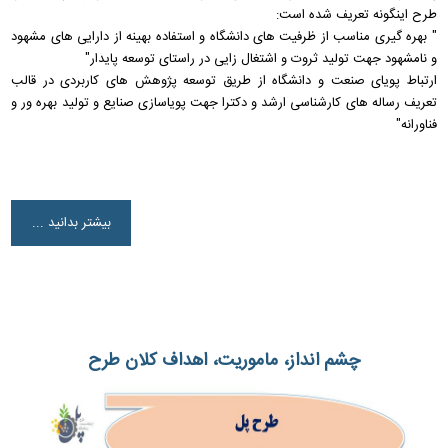
طرح اینگونه تعریف شده است:
" بهره گیری مناسب از ظرفیت های دانشگاه و استفاده بهینه از دارایی های مشهود
و نامشهود جهت تولید ثروت و اشتغال زایی در راستای توسعه پایدار"
ارتباط پویای صنعت و دانشگاه از طریق توسعه پژوهش های کاربردی در قالب
تعریف رساله های کارشناسی ارشد و دکترا جهت پویاسازی صنایع و تولید بهره ور و
فناورانه"
بیشتر بدانید ...
چشم انداز، ماموریت، اهداف کلان طرح