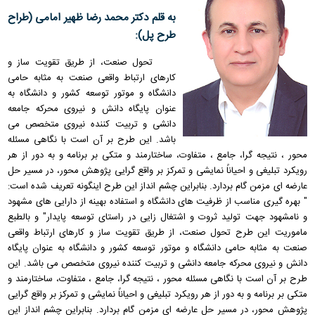
به قلم دكتر محمد رضا ظهیر امامی (طراح
طرح پل):
تحول صنعت، از طریق تقویت ساز و
کارهای ارتباط واقعی صنعت به مثابه حامی
دانشگاه و موتور توسعه کشور و دانشگاه به
عنوان پایگاه دانش و نیروی محرکه جامعه
دانشی و تربیت کننده نیروی متخصص می
باشد. این طرح بر آن است با نگاهی مسئله
محور ، نتیجه گرا، جامع ، متفاوت، ساختارمند و متکی بر برنامه و به دور از هر
رویکرد تبلیغی و احیاناً نمایشی و تمرکز بر واقع گرایی پژوهش محور، در مسیر حل
عارضه ای مزمن گام بردارد. بنابراین چشم انداز این طرح اینگونه تعریف شده است:
" بهره گیری مناسب از ظرفیت های دانشگاه و استفاده بهینه از دارایی های مشهود
و نامشهود جهت تولید ثروت و اشتغال زایی در راستای توسعه پایدار" و بالطبع
ماموریت این طرح تحول صنعت، از طریق تقویت ساز و کارهای ارتباط واقعی
صنعت به مثابه حامی دانشگاه و موتور توسعه کشور و دانشگاه به عنوان پایگاه
دانش و نیروی محرکه جامعه دانشی و تربیت کننده نیروی متخصص می باشد. این
طرح بر آن است با نگاهی مسئله محور ، نتیجه گرا، جامع ، متفاوت، ساختارمند و
متکی بر برنامه و به دور از هر رویکرد تبلیغی و احیاناً نمایشی و تمرکز بر واقع گرایی
پژوهش محور، در مسیر حل عارضه ای مزمن گام بردارد. بنابراین چشم انداز این