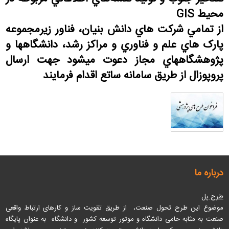
محيط
GIS
از تمامي شرکت هاي دانش بنيان، فناور زيرمجموعه
پارک هاي علم و فناوري و مراکز رشد، دانشگاهها و
پژوهشگاههاي مجاز دعوت ميشود جهت ارسال
پروپوزال از طريق سامانه ساتع اقدام فرمايند
درباره ما
طرح پل
موضوع این طرح تحول صنعت، از طریق تقویت ساز و کارهای ارتباط واقعی
صنعت به مثابه حامی دانشگاه و موتور توسعه کشور و دانشگاه به عنوان پایگاه