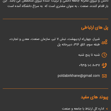
دانش و نیروی محرکه جامعه دانشی و تربیت کننده نیروی متخصص می باشد
. این
بار اقدام کننده، صنعت ، به عنوان مشتری است که به سراغ دانشگاه آمده است
پل های ارتباطی
شیراز، چهارراه اردیبهشت، نبش 7 تیر، سازمان صنعت، معدن و تجارت،
طبقه سوم، اتاق 316، دبیرخانه پل
شنبه تا پنج شنبه
0935 101 8037
poldabirkhane@gmail.com
پیوند های مفید
اداره كل ارتباط با جامعه و صنعت