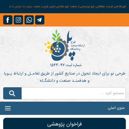
فرم تقاضای فرصت مطالعاتی
فرم نیازسنجی از صنعت
فرم متقاضی اجرای طرح در صنعت
درباره ما
تماس با ما
طرحی نو برای ایجاد تحول در صنایع کشور از طریق تعامـل و ارتباط پـویا
و هدفمنـد صنعت و دانشگـاه
منوی اصلی
فراخوان پژوهشی