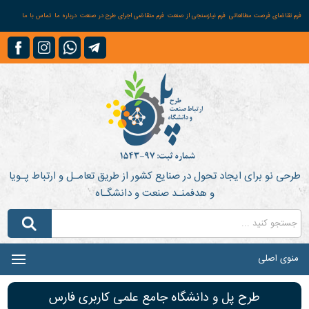
فرم تقاضای فرصت مطالعاتی
فرم نیازسنجی از صنعت
فرم متقاضی اجرای طرح در صنعت
درباره ما
تماس با ما
طرحی نو برای ایجاد تحول در صنایع کشور از طریق تعامـل و ارتباط پـویا
و هدفمنـد صنعت و دانشگـاه
منوی اصلی
طرح پل و دانشگاه جامع علمی کاربری فارس