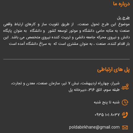
درباره ما
طرح پل
موضوع این طرح تحول صنعت، از طریق تقویت ساز و کارهای ارتباط واقعی
صنعت به مثابه حامی دانشگاه و موتور توسعه کشور و دانشگاه به عنوان پایگاه
دانش و نیروی محرکه جامعه دانشی و تربیت کننده نیروی متخصص می باشد
. این
بار اقدام کننده، صنعت ، به عنوان مشتری است که به سراغ دانشگاه آمده است
پل های ارتباطی
شیراز، چهارراه اردیبهشت، نبش 7 تیر، سازمان صنعت، معدن و تجارت،
طبقه سوم، اتاق 316، دبیرخانه پل
شنبه تا پنج شنبه
0935 101 8037
poldabirkhane@gmail.com