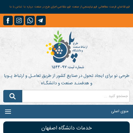
فرم تقاضای فرصت مطالعاتی
فرم نیازسنجی از صنعت
فرم متقاضی اجرای طرح در صنعت
درباره ما
تماس با ما
طرحی نو برای ایجاد تحول در صنایع کشور از طریق تعامـل و ارتباط پـویا
و هدفمنـد صنعت و دانشگـاه
منوی اصلی
خدمات دانشگاه اصفهان