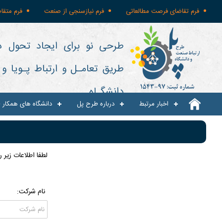
فرم تقاضای فرصت مطالعاتی
فرم نیازسنجی از صنعت
فرم متقا
طرحی نو برای ایجاد تحول د
طریق تعامـل و ارتباط پـویا 
دانشگـاه
اخبار مرتبط
درباره طرح پل
دانشگاه های همکار 
لطفا اطلاعات زير 
نام شرکت: