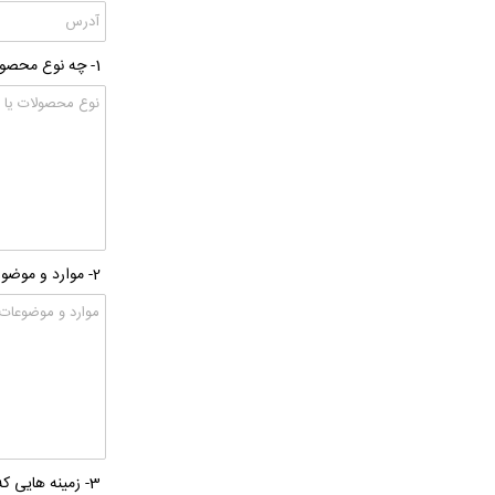
1- چه نوع محصول یا خدماتی در شرکت ارائه می گردد؟
2- موارد و موضوعات مورد نیاز شرکت جهت عارضه یابی یا تحقیق:
3- زمینه هایی که تمایل به همکاری با دانشگاه دارید را ضمن انتخاب موضوع به صورت خلاصه عنوان فرمایید: