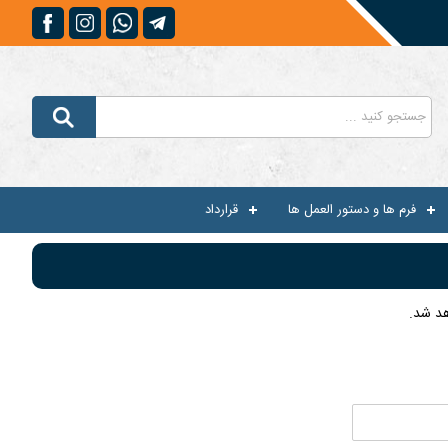
فرم ها و دستور العمل ها
قرارداد
هد شد.