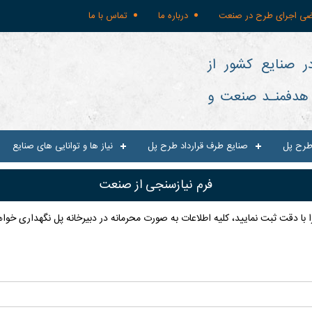
ضی اجرای طرح در صنعت
درباره ما
تماس با ما
ر صنایع کشور از
و هدفمنـد صنعت و
طرح پل
صنایع طرف قرارداد طرح پل
نیاز ها و توانایی های صنایع
فرم نیازسنجی از صنعت
را با دقت ثبت نماييد، کليه اطلاعات به صورت محرمانه در دبيرخانه پل نگهداری خوا