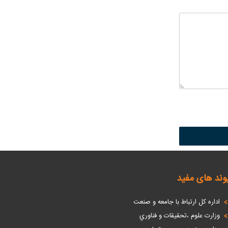
وند های مفید
اداره كل ارتباط با جامعه و صنعت
وزارت علوم ،تحقيقات و فناوري