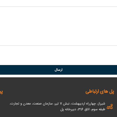
پل های ارتباطی
پی
شیراز، چهارراه اردیبهشت، نبش 7 تیر، سازمان صنعت، معدن و تجارت،
طبقه سوم، اتاق 316، دبیرخانه پل