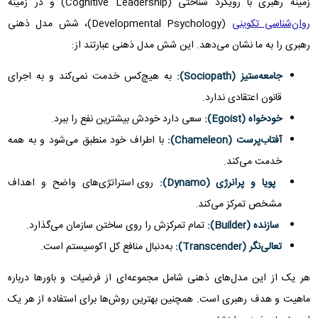
زمینه رهبری با رویکرد شناختی (Cognitive Leadership) و در زمینه
روان‌شناسی تکوینی
(Developmental Psychology)، شش مدل ذهنی
رهبری را به ما نشان می‌دهد. این شش مدل ذهنی عبارتند از:
جامعه‌ستیز (Sociopath):
به هیچ‌کس خدمت نمی‌کند و به اجرای
قانون اعتقادی ندارد.
خودخواه (Egoist):
سعی دارد خودش بیشترین نفع را ببرد.
آفتاب‌پرست (Chameleon):
با اطراف خود منطبق می‌شود و به همه
خدمت می‌کند.
پویا و پرانرژی (Dynamo):
روی استراتژی‌های واضح و اهداف
مشخص تمرکز می‌کند.
سازنده (Builder):
تمام تمرکزش را روی ساختن سازمان می‌گذارد.
تعالی‌نگر (Transcender):
به‌‌دنبال منافع کل اکوسیستم است.
هر یک از این مدل‌های ذهنی شامل مجموعه‌ای از فرضیات و باورها درباره
ماهیت و هدف رهبری است. همچنین بهترین روش‌ها برای استفاده از هر یک