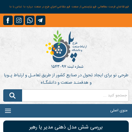
فرم تقاضای فرصت مطالعاتی
فرم نیازسنجی از صنعت
فرم متقاضی اجرای طرح در صنعت
درباره ما
تماس با ما
طرحی نو برای ایجاد تحول در صنایع کشور از طریق تعامـل و ارتباط پـویا
و هدفمنـد صنعت و دانشگـاه
منوی اصلی
بررسی شش مدل ذهنی مدیر یا رهبر