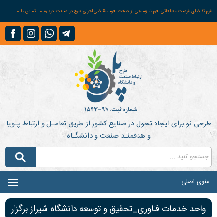
فرم تقاضای فرصت مطالعاتی
فرم نیازسنجی از صنعت
فرم متقاضی اجرای طرح در صنعت
درباره ما
تماس با ما
طرحی نو برای ایجاد تحول در صنایع کشور از طریق تعامـل و ارتباط پـویا
و هدفمنـد صنعت و دانشگـاه
منوی اصلی
واحد خدمات فناوری_تحقیق و توسعه دانشگاه شیراز برگزار