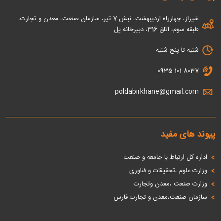
شیراز، چهارراه اردیبهشت، نبش 7 تیر، سازمان صنعت، معدن و تجارت،
طبقه سوم، اتاق 316، دبیرخانه پل
شنبه تا پنج شنبه
0935 101 8037
poldabirkhane@gmail.com
پیوند های مفید
اداره كل ارتباط با جامعه و صنعت
وزارت علوم ،تحقيقات و فناوري
وزارت صنعت ،معدن وتجارت
سازمان صنعت،معدن و تجارت فارس