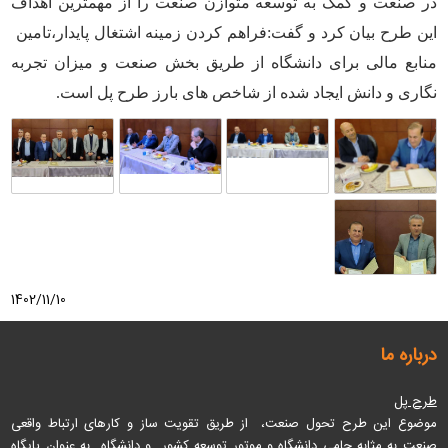
در صنعت و کمک به توسعه متوازن صنعت را از مهمترین اهداف
این طرح بیان کرد و گفت:فراهم کردن زمینه اشتغال پایدار،تامین
منابع مالی برای دانشگاه از طریق بخش صنعت و میزان تجربه
نگاری و دانش ایجاد شده از شاخص های بارز طرح پل است.
1402/11/10
درباره ما
طرح پل
موضوع این طرح تحول صنعت، از طریق تقویت ساز و کارهای ارتباط واقعی
صنعت به مثابه حامی دانشگاه و موتور توسعه کشور و دانشگاه به عنوان پایگاه