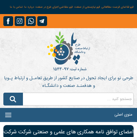
فرم تقاضای فرصت مطالعاتی
فرم نیازسنجی از صنعت
فرم متقاضی اجرای طرح در صنعت
درباره ما
تماس با ما
طرحی نو برای ایجاد تحول در صنایع کشور از طریق تعامـل و ارتباط پـویا
و هدفمنـد صنعت و دانشگـاه
منوی اصلی
امضای توافق نامه همکاری های علمی و صنعتی شرکت شرکت