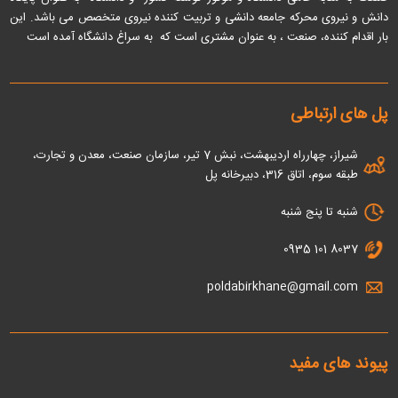
دانش و نیروی محرکه جامعه دانشی و تربیت کننده نیروی متخصص می باشد
. این
بار اقدام کننده، صنعت ، به عنوان مشتری است که به سراغ دانشگاه آمده است
پل های ارتباطی
شیراز، چهارراه اردیبهشت، نبش 7 تیر، سازمان صنعت، معدن و تجارت،
طبقه سوم، اتاق 316، دبیرخانه پل
شنبه تا پنج شنبه
0935 101 8037
poldabirkhane@gmail.com
پیوند های مفید