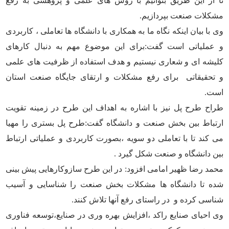
تا از این طریق بتوانیم با روش های علمی و پژوهشی به رفع
مشکلات صنعت بپردازیم.
وی با بیان اینکه نگاه ما به همکاری با دانشگاه ها تعاملی ، کاربردی
و عملیاتی است گفت:برای این موضوع مهم به دنبال کارهای
کلیشه ای و شعاری نیستیم و هدف استفاده از ظرفیت های علمی
و تحقیقاتی برای رفع مشکلات و ارتقای جایگاه صنعت استان
است.
طراح طرح پل نیز با اشاره به اهداف این طرح در زمینه تقویت
ارتباط بین بخش صنعت و دانشگاه گفت:طرح پل بستری را مهیا
می کند تا با تعاملی دو سویه ،بصورت کاربردی و عملیاتی ارتباط
بین دانشگاه و صنعت شکل گیرد .
محمد رضا ظهیر امامی افزود: در این طرح سازوکارهایی پیش بینی
شده تا دانشگاه ها مشکلات بخش صنعت را شناسایی و آسیب
شناسی کرده و در راستای رفع آنها تلاش کنند.
وی احیای صنایع راکد ،افزایش بهره وری در صنایع،توسعه فناوری