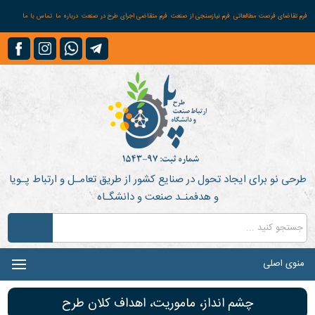
فرم تقاضای فرصت مطالعاتی
فرم نیازسنجی از صنعت
فرم متقاضی اجرای طرح در صنعت
درباره ما
تماس با ما
طرحی نو برای ایجاد تحول در صنایع کشور از طریق تعامـل و ارتباط پـویا
و هدفمنـد صنعت و دانشگـاه
منوی اصلی
چشم انداز، ماموریت، اهداف کلان طرح