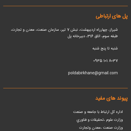
پل های ارتباطی
شیراز، چهارراه اردیبهشت، نبش 7 تیر، سازمان صنعت، معدن و تجارت،
طبقه سوم، اتاق 316، دبیرخانه پل
شنبه تا پنج شنبه
0935 101 8037
poldabirkhane@gmail.com
پیوند های مفید
اداره كل ارتباط با جامعه و صنعت
وزارت علوم ،تحقيقات و فناوري
وزارت صنعت ،معدن وتجارت