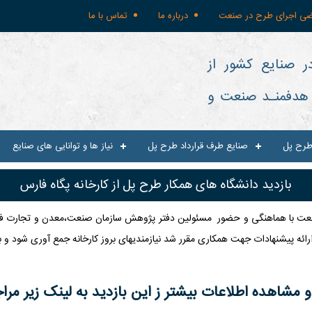
ضی اجرای طرح در صنعت
درباره ما
تماس با ما
ر صنایع کشور از
و هدفمنـد صنعت و
طرح پل
صنایع طرف قرارداد طرح پل
نیاز ها و توانایی های صنایع
بازدید دانشگاه های همکار طرح پل از کارخانه پگاه فارس
ار در طرح پل از صنعت با هماهنگی و حضور مسئولین دفتر پژوهش سازمان صنعت،معدن و 
و ارائه پیشنهادات جهت همکاری مقرر شد نیازمندیهای بروز کارخانه جمع آوری شود و 
مشاهده اطلاعات بیشتر ز این بازدید به لینک زیر مراج