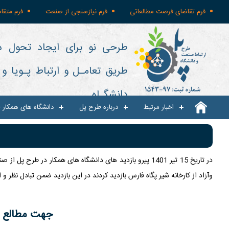
فرم تقاضای فرصت مطالعاتی
فرم نیازسنجی از صنعت
فرم متقا
طرحی نو برای ایجاد تحول د
طریق تعامـل و ارتباط پـویا 
دانشگـاه
اخبار مرتبط
درباره طرح پل
دانشگاه های همکار 
در تاریخ 15 تیر 1401 پیرو بازدید های دانشگاه های همک
وآزاد از کارخانه شیر پگاه فارس بازدید کردند در این بازدید ضمن تبادل نظر 
جهت مطالع و 