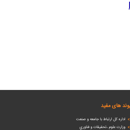
وند های مفید
اداره كل ارتباط با جامعه و صنعت
وزارت علوم ،تحقيقات و فناوري