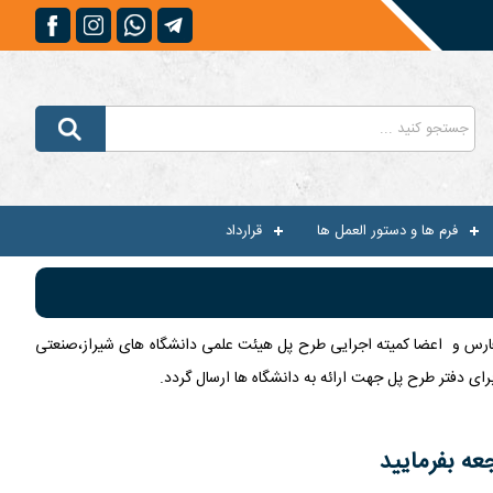
فرم ها و دستور العمل ها
قرارداد
تجارت فارس و اعضا کمیته اجرایی طرح پل هیئت علمی دانشگاه های شیراز،صنعتی
برای دفتر طرح پل جهت ارائه به دانشگاه ها ارسال گردد.
عه بفرمایید