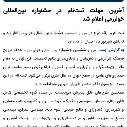
شد
آخرین مهلت ثبت‌نام در جشنواره بین‌المللی
خوارزمی اعلام شد
ثبت‌نام و ارائه طرح در سی و ششمین جشنواره بین‌المللی خوارزمی آغاز شد و
تا پایان شهریور ماه امسال ادامه دارد.
به گزارش ایسنا،
سی و ششمین جشنواره بین‌المللی خوارزمی با هدف ترویج
فرهنگ کارآفرینی دانش‌بنیان و تجاری‌سازی نتایج تحقیقات، ارج نهادن به مقام
والای پژوهشگران و نوآوران و فناوران کشور و فراهم کردن بستر مناسب برای
همکاری‌های علمی در سطح جهان در سال جاری برگزار می‌شود. ثبت نام در این
دوره از جشنواره آغاز شده و تا پایان شهریور ماه ادامه دارد.
همچنین طرح‌های قابل پذیرش می‌بایست در هفده گروه تخصصی شامل
فناوری‌های شیمیایی، مهندسی مکانیک، مهندسی برق و کامپیوتر، هنر، معماری
و شهرسازی، کشاورزی و منابع طبیعی، علوم پایه، مهندسی عمران، مهندسی
صنایع و مدیریت فناوری، مواد، متالورژی و انرژی‌های نو، زیست فناوری و
علوم پایه پزشکی، محیط زیست، فناوری‌نانو، مهندسی هوافضا، مهندسی نرم