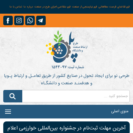
فرم تقاضای فرصت مطالعاتی
فرم نیازسنجی از صنعت
فرم متقاضی اجرای طرح در صنعت
درباره ما
تماس با ما
طرحی نو برای ایجاد تحول در صنایع کشور از طریق تعامـل و ارتباط پـویا
و هدفمنـد صنعت و دانشگـاه
منوی اصلی
آخرین مهلت ثبت‌نام در جشنواره بین‌المللی خوارزمی اعلام