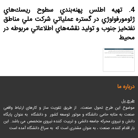
4.
تهيه اطلس پهنه‌بندي سطوح ريسك‌هاي
ژئومورفولوژي در گستره عملياتي شركت ملي مناطق
نفتخيز جنوب و توليد نقشه‌هاي اطلاعاتي مربوطه در
محيط
درباره ما
طرح پل
موضوع این طرح تحول صنعت، از طریق تقویت ساز و کارهای ارتباط واقعی
صنعت به مثابه حامی دانشگاه و موتور توسعه کشور و دانشگاه به عنوان پایگاه
دانش و نیروی محرکه جامعه دانشی و تربیت کننده نیروی متخصص می باشد
. این
بار اقدام کننده، صنعت ، به عنوان مشتری است که به سراغ دانشگاه آمده است