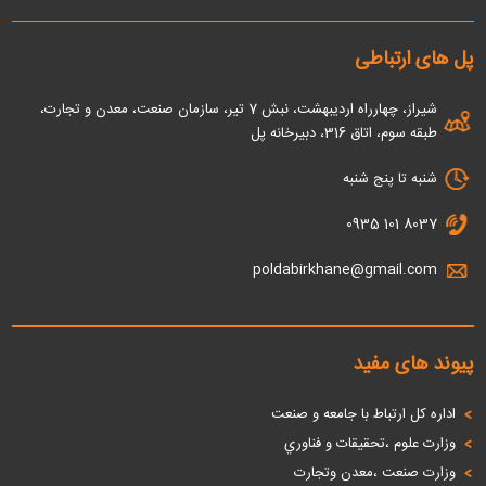
پل های ارتباطی
شیراز، چهارراه اردیبهشت، نبش 7 تیر، سازمان صنعت، معدن و تجارت،
طبقه سوم، اتاق 316، دبیرخانه پل
شنبه تا پنج شنبه
0935 101 8037
poldabirkhane@gmail.com
پیوند های مفید
اداره كل ارتباط با جامعه و صنعت
وزارت علوم ،تحقيقات و فناوري
وزارت صنعت ،معدن وتجارت