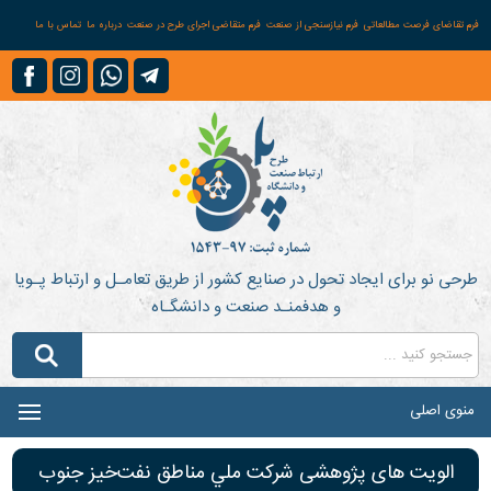
فرم تقاضای فرصت مطالعاتی
فرم نیازسنجی از صنعت
فرم متقاضی اجرای طرح در صنعت
درباره ما
تماس با ما
طرحی نو برای ایجاد تحول در صنایع کشور از طریق تعامـل و ارتباط پـویا
و هدفمنـد صنعت و دانشگـاه
منوی اصلی
الویت های پژوهشی شرکت ملي مناطق نفت‌خيز جنوب